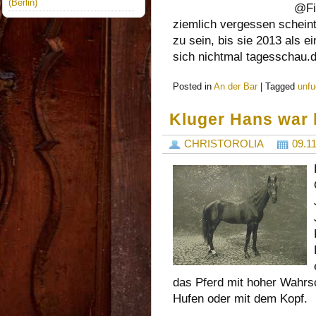
(Berlin)
@Fi
ziemlich vergessen schein
zu sein, bis sie 2013 als e
sich nichtmal tagesschau.
Posted in
An der Bar
|
Tagged
unfu
Kluger Hans war 
CHRISTOROLIA
09.1
das Pferd mit hoher Wahrsc
Hufen oder mit dem Kopf.