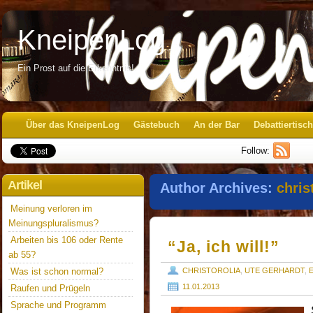
KneipenLog
Ein Prost auf die Erkenntnis!
Über das KneipenLog
Gästebuch
An der Bar
Debattiertisch
Follow:
Artikel
Author Archives:
chris
Meinung verloren im
Meinungspluralismus?
Arbeiten bis 106 oder Rente
“Ja, ich will!”
ab 55?
Was ist schon normal?
CHRISTOROLIA
,
UTE GERHARDT
,
11.01.2013
Raufen und Prügeln
Sprache und Programm