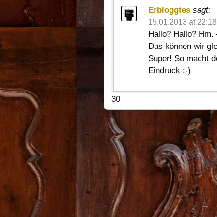
Erbloggtes
sagt:
15.01.2013 at 22:18
Hallo? Hallo? Hm. 
Das können wir gl
Super! So macht d
Eindruck :-)
30